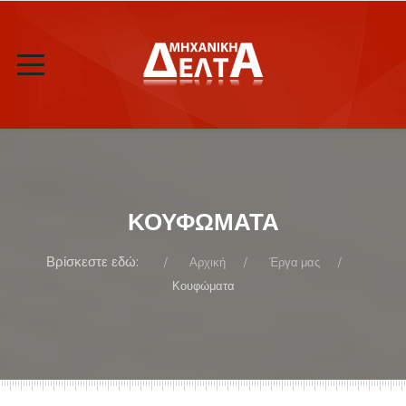
ΚΟΥΦΏΜΑΤΑ
Βρίσκεστε εδώ:
Αρχική
Έργα μας
Κουφώματα