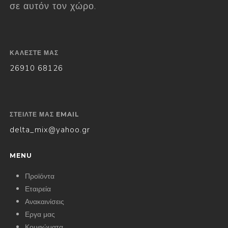
σε αυτόν τον χώρο.
ΚΑΛΈΣΤΕ ΜΑΣ
26910 68126
ΣΤΕΊΛΤΕ ΜΑΣ EMAIL
delta_mix@yahoo.gr
MENU
Προϊόντα
Εταιρεία
Ανακαινίσεις
Εργα μας
Κουφώματα