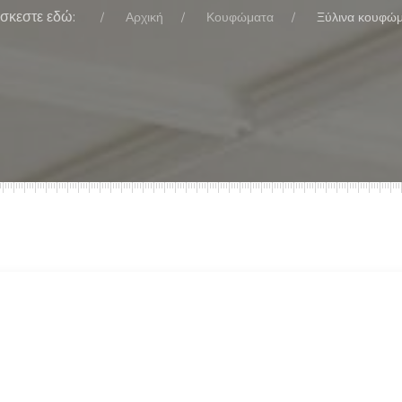
ίσκεστε εδώ:
Αρχική
Κουφώματα
Ξύλινα κουφώ