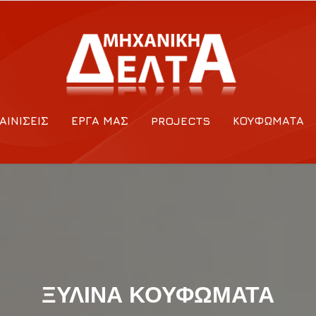
ΑΙΝΊΣΕΙΣ
ΈΡΓΑ ΜΑΣ
PROJECTS
ΚΟΥΦΏΜΑΤΑ
ΞΎΛΙΝΑ ΚΟΥΦΏΜΑΤΑ