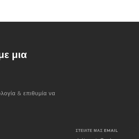
με μια
ολογία & επιθυμία να
ΣΤΕΊΛΤΕ ΜΑΣ EMAIL