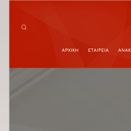
ΑΡΧΙΚΉ
ΕΤΑΙΡΕΊΑ
ΑΝΑΚ