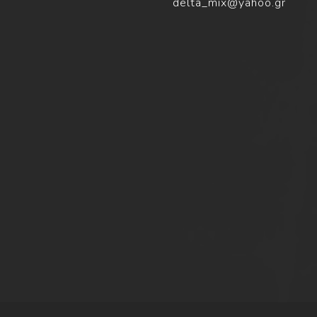
delta_mix@yahoo.gr